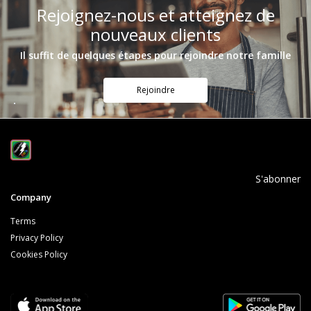
Rejoignez-nous et atteignez de
nouveaux clients
Il suffit de quelques étapes pour rejoindre notre famille
Rejoindre
S'abonner
Company
Terms
Privacy Policy
Cookies Policy