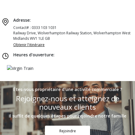
Adresse:
Contact# : 0333 103 1031
Railway Drive, Wolverhampton Railway Station, Wolverhampton West
Midlands WV1 1LE GB
Obtenir l'itinéraire
Heures d'ouverture:
Êtes-vous propriétaire d'une activité commerciale ?
Rejoignez-nous et atteignez de
nouveaux clients
Il suffit de quelques étapes pour rejoindre notre famille
Rejoindre