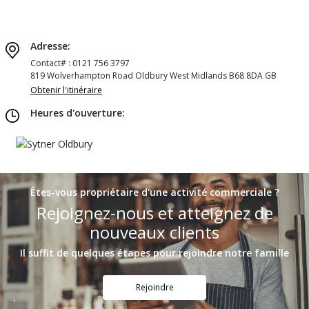
Adresse:
Contact# : 0121 756 3797
819 Wolverhampton Road Oldbury West Midlands B68 8DA GB
Obtenir l'itinéraire
Heures d'ouverture:
Êtes-vous propriétaire d'une activité commerciale ?
Rejoignez-nous et atteignez de
nouveaux clients
Il suffit de quelques étapes pour rejoindre notre famille
Rejoindre