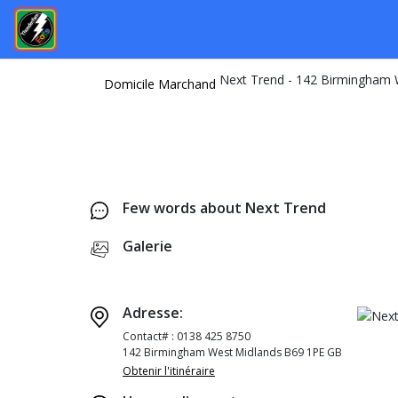
Domicile
Marchand
Few words about Next Trend
Galerie
Adresse:
Contact# : 0138 425 8750
142 Birmingham West Midlands B69 1PE GB
Obtenir l'itinéraire