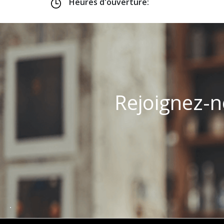
Heures d'ouverture:
Rejoignez-n