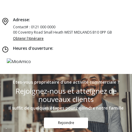
Adresse:
Contact# : 0121 000 0000
00 Coventry Road Small Heath WEST MIDLANDS B10 0PP GB
Obtenir l'itinéraire
Heures d'ouverture:
Êtes-vous propriétaire d'une activité commerciale ?
Rejoignez-nous et atteignez de
nouveaux clients
Il suffit de quelques étapes pour rejoindre notre famille
Rejoindre