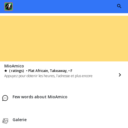
MioAmico
( ratings)
• Plat Africain, Takeaway, • F
Appuyez pour obtenir les heures, l'adresse et plus encore
Few words about MioAmico
Galerie