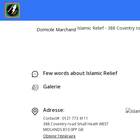
Domicile
Marchand
Few words about Islamic Relief
Galerie
Adresse:
Contact# : 0121 773 4111
388 Coventry road Small Heath WEST
MIDLANDS B10 0PP GB
Obtenir l'itinéraire