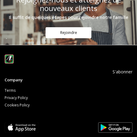
nouveaux clients
Il suffit de quelques étapes pour rejoindre notre famille
Rejoindre
S'abonner
Company
Terms
Privacy Policy
Cookies Policy