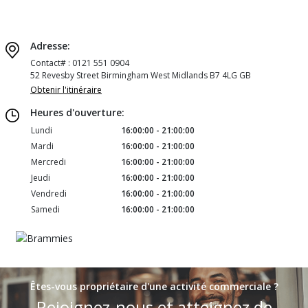
Adresse:
Contact# : 0121 551 0904
52 Revesby Street Birmingham West Midlands B7 4LG GB
Obtenir l'itinéraire
Heures d'ouverture:
Lundi
16:00:00 - 21:00:00
Mardi
16:00:00 - 21:00:00
Mercredi
16:00:00 - 21:00:00
Jeudi
16:00:00 - 21:00:00
Vendredi
16:00:00 - 21:00:00
Samedi
16:00:00 - 21:00:00
Êtes-vous propriétaire d'une activité commerciale ?
Rejoignez-nous et atteignez de