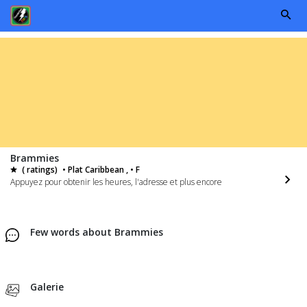
Brammies
( ratings)
• Plat Caribbean , • F
Appuyez pour obtenir les heures, l'adresse et plus encore
Few words about Brammies
Galerie