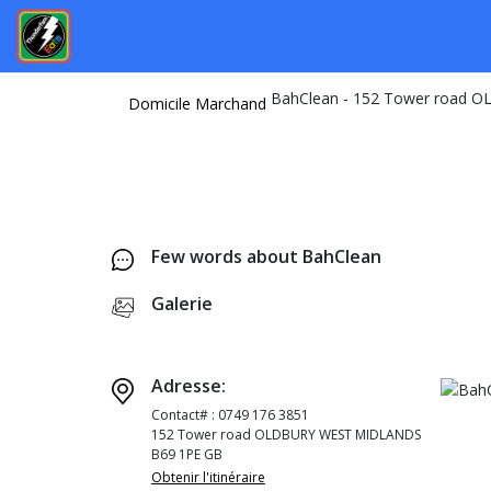
Domicile
Marchand
Few words about BahClean
Galerie
Adresse:
Contact# : 0749 176 3851
152 Tower road OLDBURY WEST MIDLANDS
B69 1PE GB
Obtenir l'itinéraire