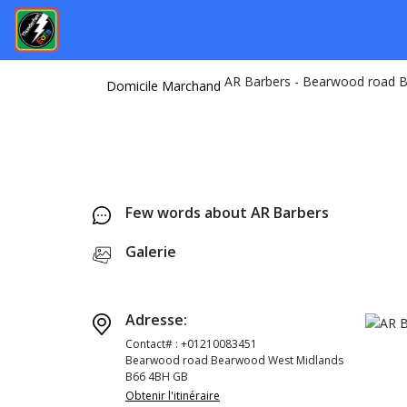
Domicile
Marchand
Few words about AR Barbers
Galerie
Adresse:
Contact# : +01210083451
Bearwood road Bearwood West Midlands
B66 4BH GB
Obtenir l'itinéraire